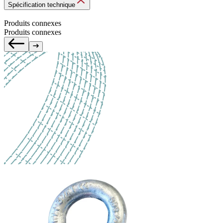
Spécification technique
Produits connexes
Produits connexes