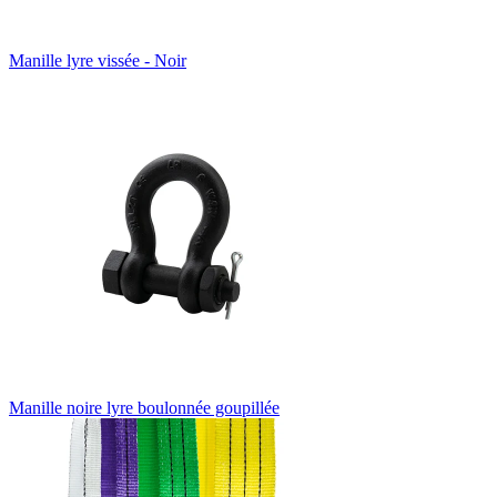
Manille lyre vissée - Noir
Manille noire lyre boulonnée goupillée