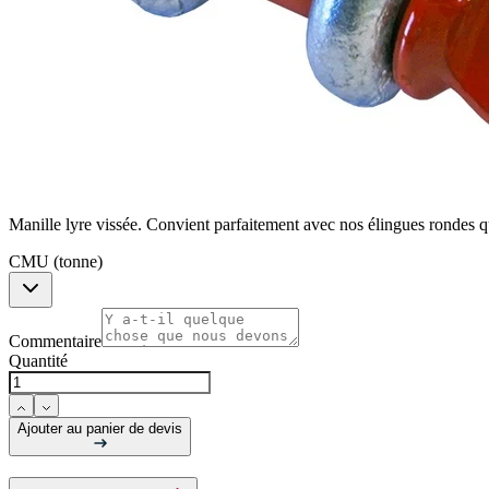
Manille lyre vissée. Convient parfaitement avec nos élingues rondes 
CMU (tonne)
Commentaire
Quantité
Ajouter au panier de devis