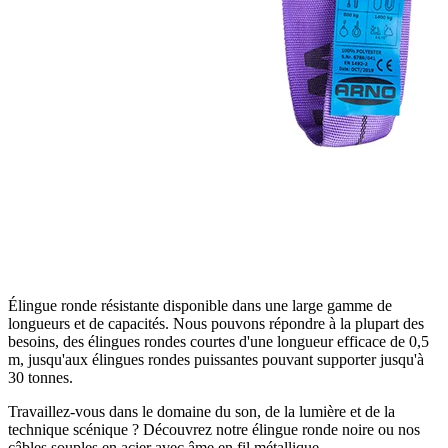
Élingue ronde résistante disponible dans une large gamme de
longueurs et de capacités. Nous pouvons répondre à la plupart des
besoins, des élingues rondes courtes d'une longueur efficace de 0,5
m, jusqu'aux élingues rondes puissantes pouvant supporter jusqu'à
30 tonnes.
Travaillez-vous dans le domaine du son, de la lumière et de la
technique scénique ? Découvrez notre élingue ronde noire ou nos
câbles souples en acier avec âme en fil métallique.