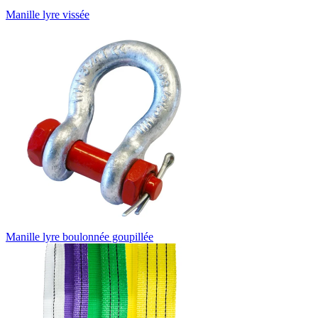
Manille lyre vissée
Manille lyre boulonnée goupillée