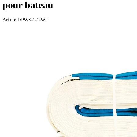
pour bateau
Art no: DPWS-1-1-WH