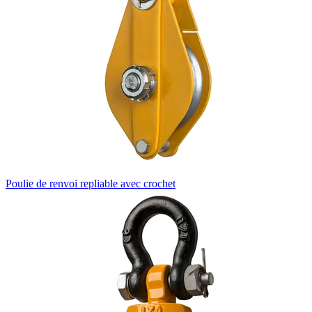
Poulie de renvoi repliable avec crochet