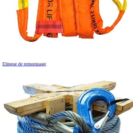
Elingue de remorquage