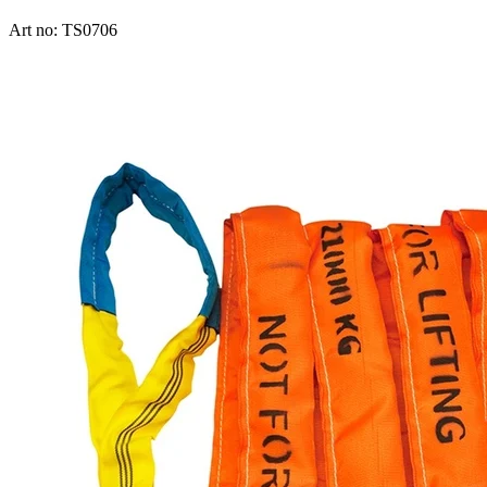
Art no: TS0706