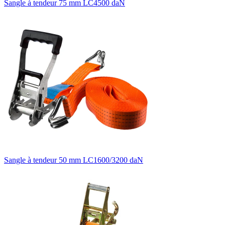
Sangle à tendeur 75 mm LC4500 daN
Sangle à tendeur 50 mm LC1600/3200 daN