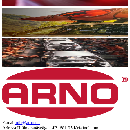
E-mail
info@arno.eu
Adresse
Hjälmarsnäsvägen 4B, 681 95 Kristinehamn