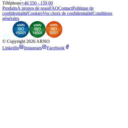
Téléphone
+46 550 - 159 00
Produits
À propos de nous
FAQ
Contact
Politique de
confidentialité
Cookies
Vos choix de confidentialité
Conditions
générales
©
Copyright 2026 ARNO
LinkedIn
Instagram
Facebook