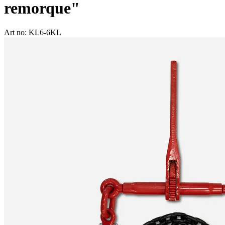
remorque"
Art no: KL6-6KL