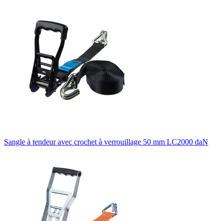
Sangle à tendeur avec crochet à verrouillage 50 mm LC2000 daN