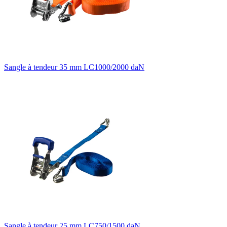
Sangle à tendeur 35 mm LC1000/2000 daN
Sangle à tendeur 25 mm LC750/1500 daN