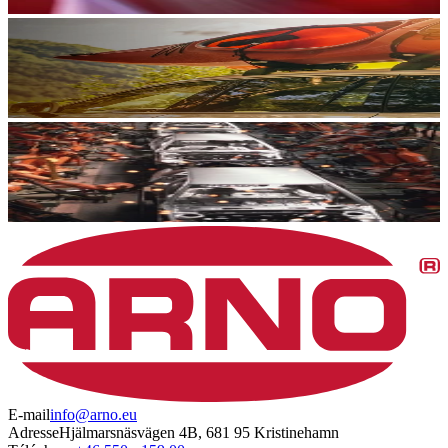
E-mail
info@arno.eu
Adresse
Hjälmarsnäsvägen 4B, 681 95 Kristinehamn