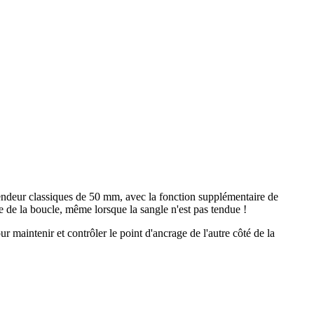
 tendeur classiques de 50 mm, avec la fonction supplémentaire de
te de la boucle, même lorsque la sangle n'est pas tendue !
r maintenir et contrôler le point d'ancrage de l'autre côté de la