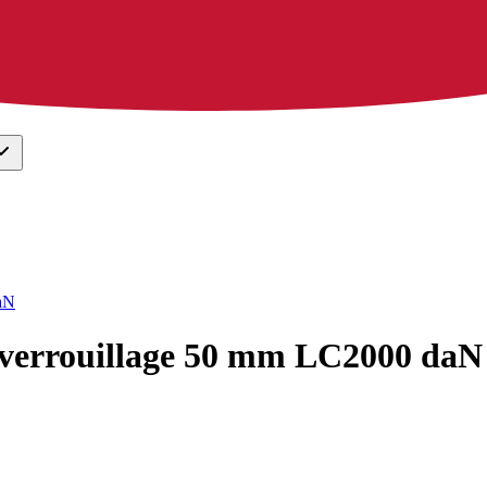
daN
à verrouillage 50 mm LC2000 daN