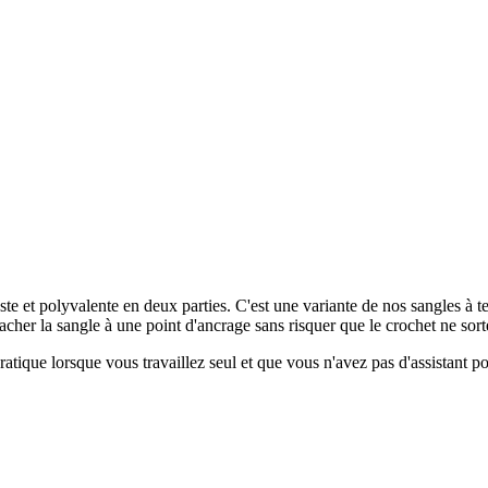
ste et polyvalente en deux parties. C'est une variante de nos sangles à
acher la sangle à une point d'ancrage sans risquer que le crochet ne sor
atique lorsque vous travaillez seul et que vous n'avez pas d'assistant pou