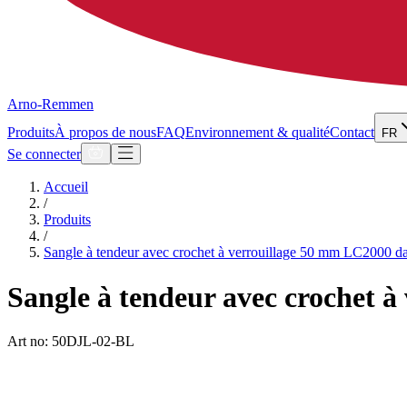
Arno-Remmen
Produits
À propos de nous
FAQ
Environnement & qualité
Contact
FR
Se connecter
Accueil
/
Produits
/
Sangle à tendeur avec crochet à verrouillage 50 mm LC2000 
Sangle à tendeur avec crochet 
Art no: 50DJL-02-BL