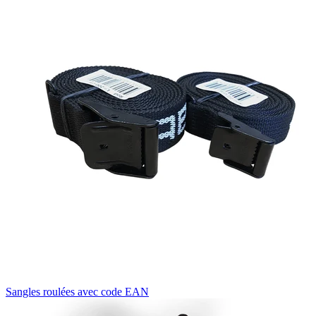
Sangles roulées avec code EAN