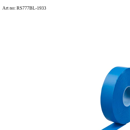
Art no: RS777BL-1933