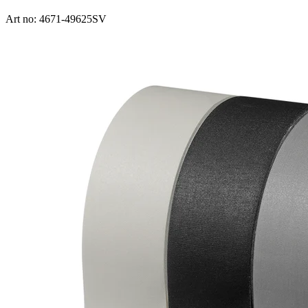
Art no: 4671-49625SV