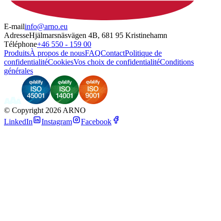
E-mail
info@arno.eu
Adresse
Hjälmarsnäsvägen 4B, 681 95 Kristinehamn
Téléphone
+46 550 - 159 00
Produits
À propos de nous
FAQ
Contact
Politique de
confidentialité
Cookies
Vos choix de confidentialité
Conditions
générales
©
Copyright 2026 ARNO
LinkedIn
Instagram
Facebook