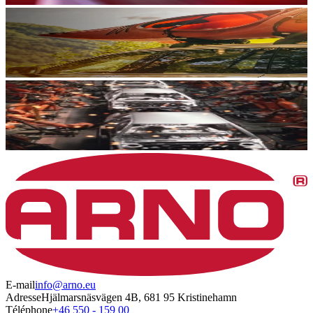
E-mail
info@arno.eu
Adresse
Hjälmarsnäsvägen 4B, 681 95 Kristinehamn
Téléphone
+46 550 - 159 00