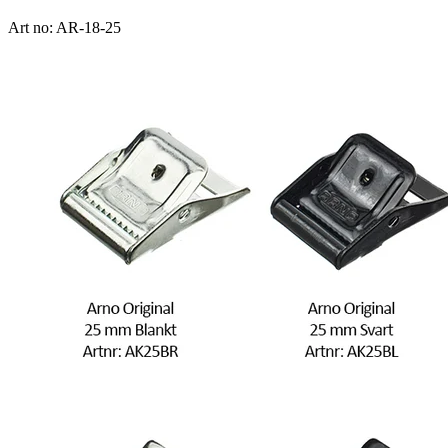
Art no: AR-18-25