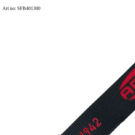
Art no: SFB401300