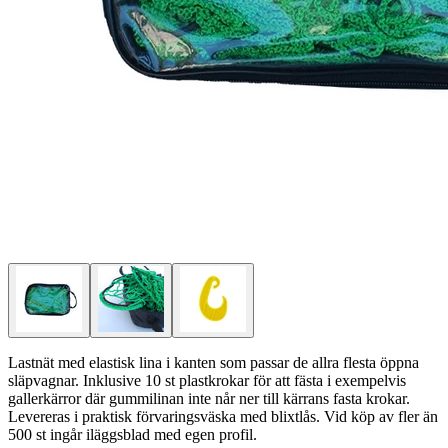
Lastnät med elastisk lina i kanten som passar de allra flesta öppna
släpvagnar. Inklusive 10 st plastkrokar för att fästa i exempelvis
gallerkärror där gummilinan inte når ner till kärrans fasta krokar.
Levereras i praktisk förvaringsväska med blixtlås. Vid köp av fler än
500 st
ingår iläggsblad med egen profil.