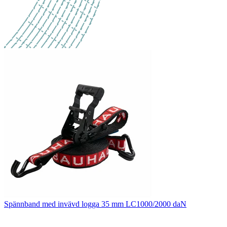
Spännband med invävd logga 35 mm LC1000/2000 daN