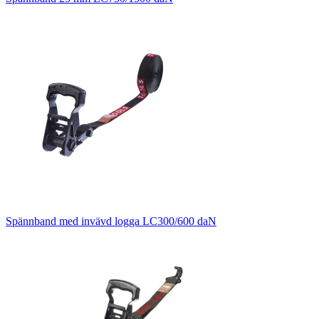
Spännband med invävd logga LC300/600 daN