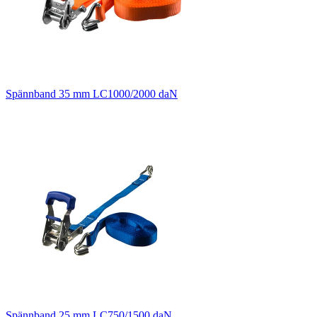
Spännband 35 mm LC1000/2000 daN
Spännband 25 mm LC750/1500 daN