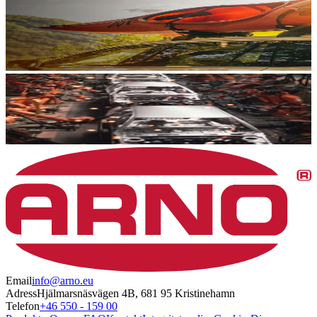
Email
info@arno.eu
Adress
Hjälmarsnäsvägen 4B, 681 95 Kristinehamn
Telefon
+46 550 - 159 00