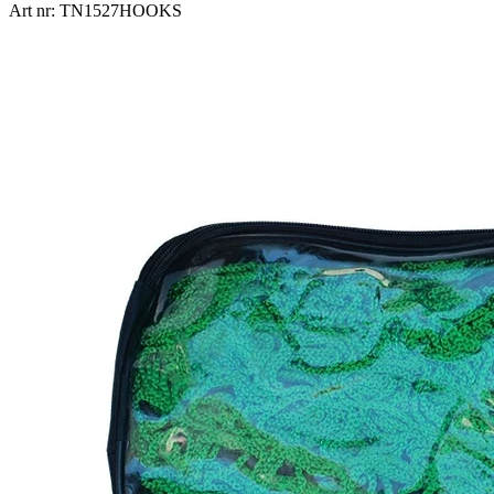
Art nr: TN1527HOOKS