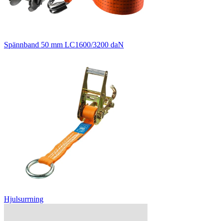
Spännband 50 mm LC1600/3200 daN
Hjulsurrning