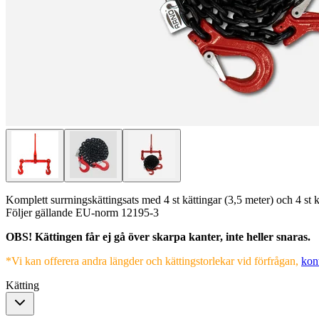
Komplett surrningskättingsats med 4 st kättingar (3,5 meter) och 4 st k
Följer gällande EU-norm 12195-3
OBS! Kättingen får ej gå över skarpa kanter, inte heller snaras.
*Vi kan offerera andra längder och kättingstorlekar vid förfrågan,
kon
Kätting