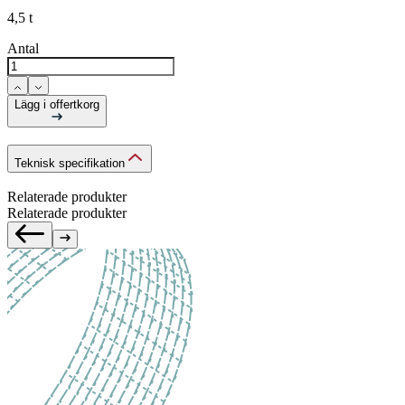
4,5 t
Antal
Lägg i offertkorg
Teknisk specifikation
Relaterade produkter
Relaterade produkter