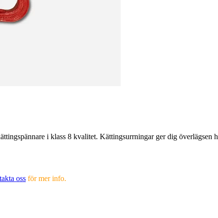
ättingspännare i klass 8 kvalitet. Kättingsurrningar ger dig överlägsen h
takta oss
för mer info.