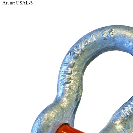
Art nr: USAL-5