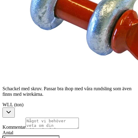
Schackel med skruv. Passar bra ihop med våra rundsling som även
finns med wirekärna.
WLL (ton)
Kommentar
Antal