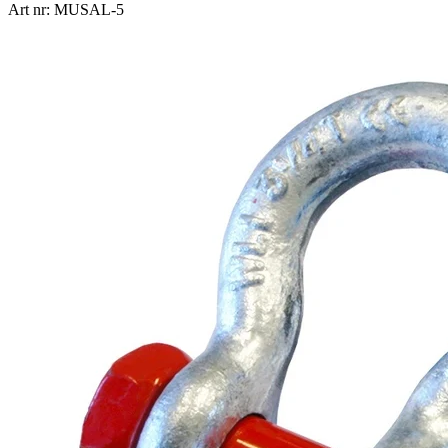
Art nr: MUSAL-5