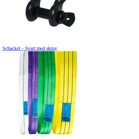
Schackel – Svart med skruv