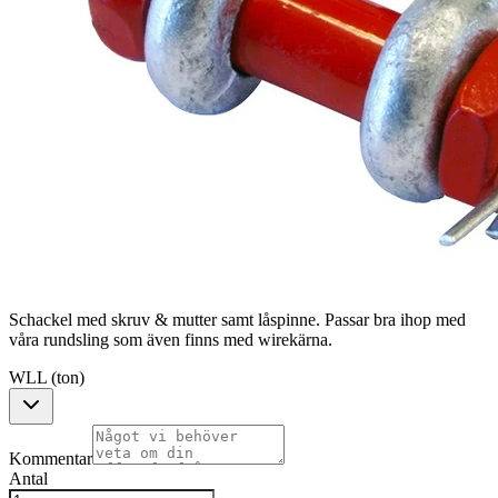
Schackel med skruv & mutter samt låspinne. Passar bra ihop med
våra rundsling som även finns med wirekärna.
WLL (ton)
Kommentar
Antal