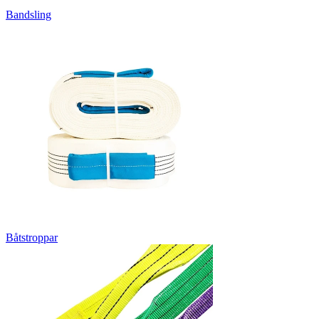
Bandsling
Båtstroppar