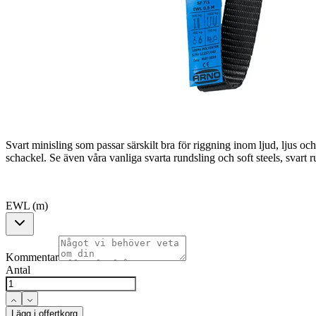
Svart minisling som passar särskilt bra för riggning inom ljud, ljus o
schackel. Se även våra vanliga svarta rundsling och soft steels, svart
EWL (m)
Kommentar
Antal
Lägg i offertkorg