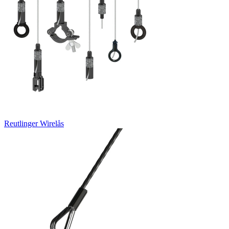
Reutlinger Wirelås