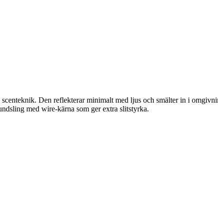
ch scenteknik. Den reflekterar minimalt med ljus och smälter in i omgivn
 rundsling med wire-kärna som ger extra slitstyrka.