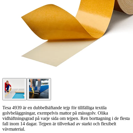
Tesa 4939 är en dubbelhäftande tejp för tillfälliga textila
golvbeläggningar, exempelvis mattor på mässgolv. Olika
vidhäftningsgrad på varje sida om tejpen. Ren borttagning i de flesta
fall inom 14 dagar. Tejpen är tillverkad av starkt och flexibelt
vävmaterial.