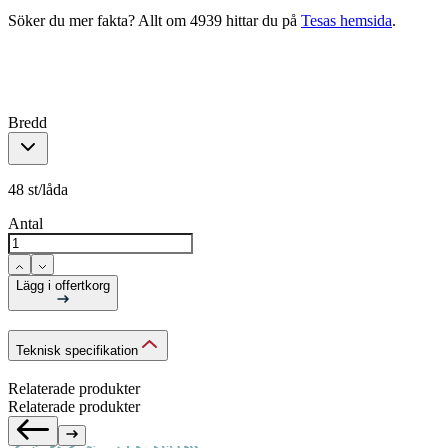
Söker du mer fakta? Allt om 4939 hittar du på
Tesas hemsida
.
Bredd
48 st/låda
Antal
Lägg i offertkorg
Teknisk specifikation
Relaterade produkter
Relaterade produkter