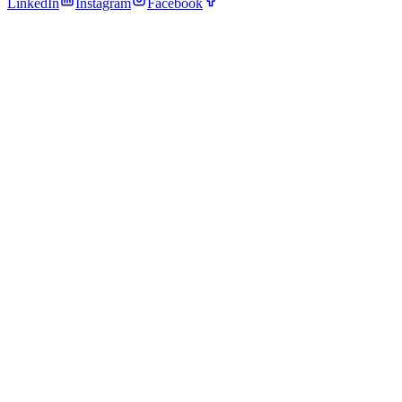
LinkedIn
Instagram
Facebook