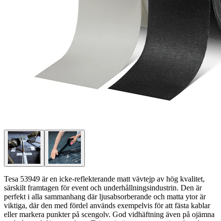
Tesa 53949 är en icke-reflekterande matt vävtejp av hög kvalitet,
särskilt framtagen för event och underhållningsindustrin. Den är
perfekt i alla sammanhang där ljusabsorberande och matta ytor är
viktiga, där den med fördel används exempelvis för att fästa kablar
eller markera punkter på scengolv. God vidhäftning även på ojämna