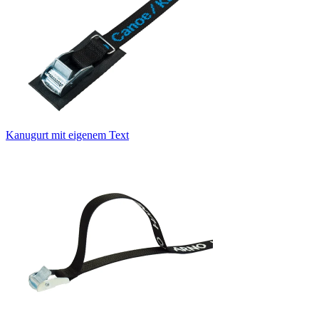
Kanugurt mit eigenem Text