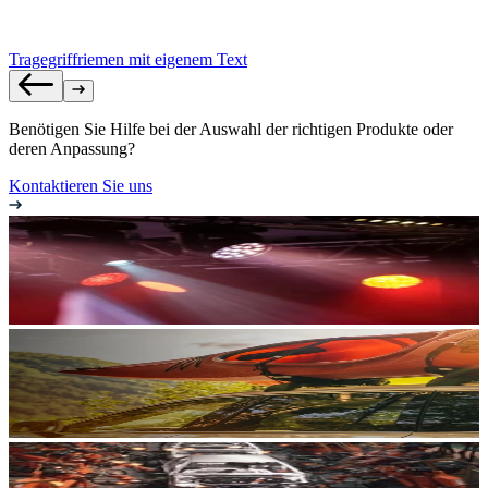
Tragegriffriemen mit eigenem Text
Benötigen Sie Hilfe bei der Auswahl der richtigen Produkte oder
deren Anpassung?
Kontaktieren Sie uns