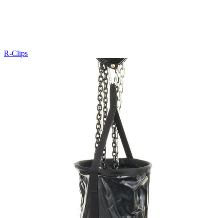
R-Clips