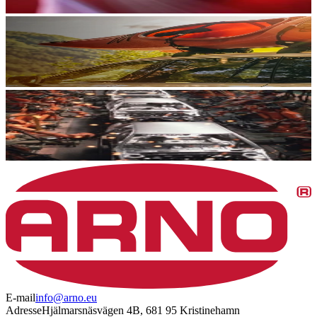
E-mail
info@arno.eu
Adresse
Hjälmarsnäsvägen 4B, 681 95 Kristinehamn