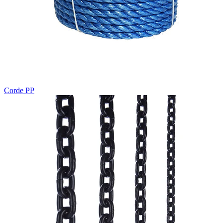
Corde PP