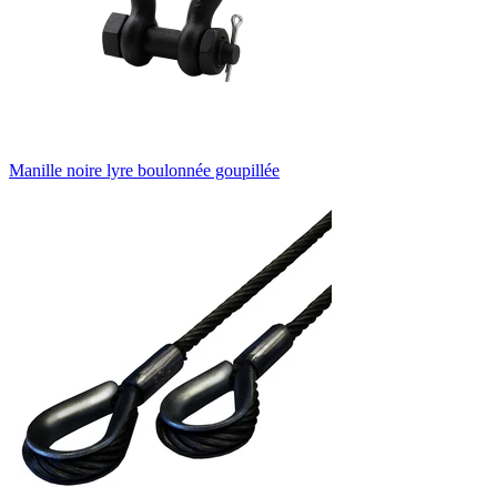
Manille noire lyre boulonnée goupillée