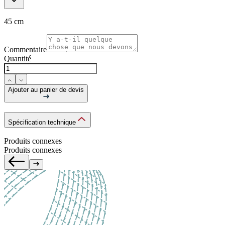
45 cm
Commentaire
Quantité
Ajouter au panier de devis
Spécification technique
Produits connexes
Produits connexes