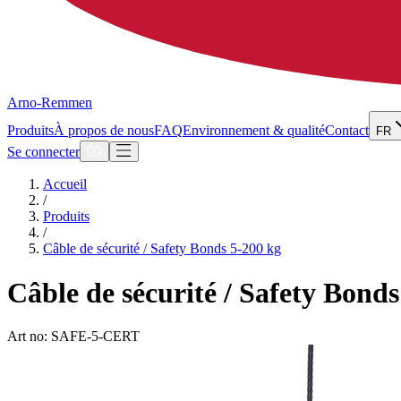
Arno-Remmen
Produits
À propos de nous
FAQ
Environnement & qualité
Contact
FR
Se connecter
Accueil
/
Produits
/
Câble de sécurité / Safety Bonds 5-200 kg
Câble de sécurité / Safety Bonds
Art no: SAFE-5-CERT