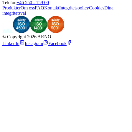
Telefon
+46 550 - 159 00
Produkter
Om oss
FAQ
Kontakt
Integritetspolicy
Cookies
Dina
integritetsval
©
Copyright 2026 ARNO
LinkedIn
Instagram
Facebook