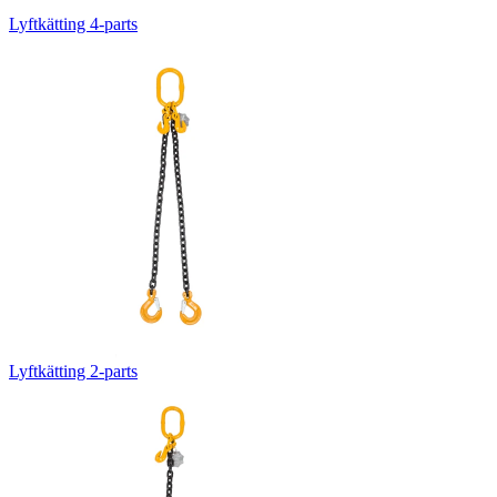
Lyftkätting 4-parts
Lyftkätting 2-parts