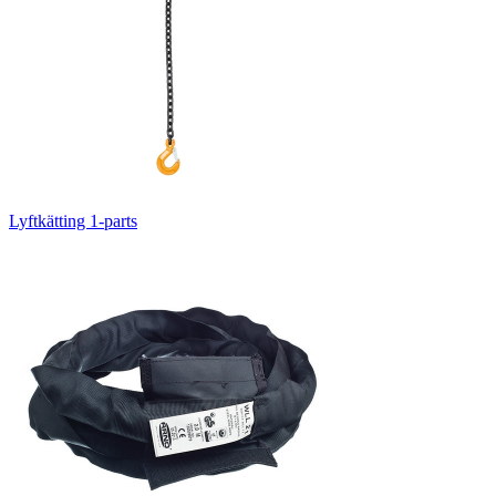
Lyftkätting 1-parts