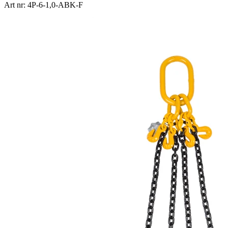
Art nr: 4P-6-1,0-ABK-F