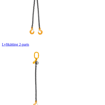
Lyftkätting 2-parts