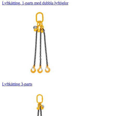
Lyftkätting, 1-parts med dubbla lyftöglor
Lyftkätting 3-parts