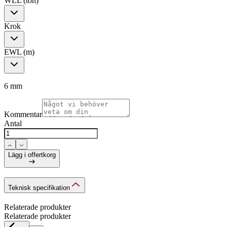
WLL (ton)
Krok
EWL (m)
6 mm
Kommentar
Antal
Lägg i offertkorg
Teknisk specifikation
Relaterade produkter
Relaterade produkter