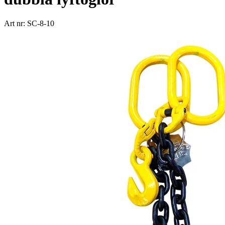
Art nr: SC-8-10