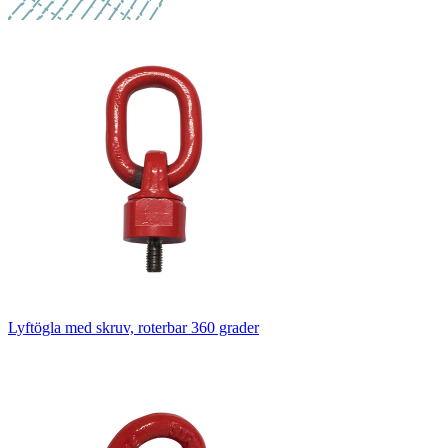
Lyftögla med skruv, roterbar 360 grader