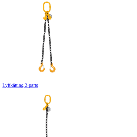
Lyftkätting 2-parts