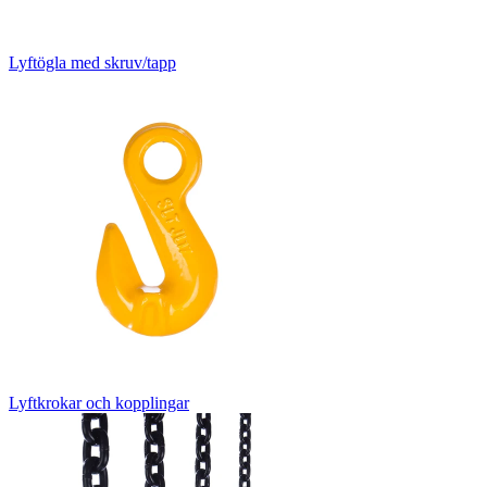
Lyftögla med skruv/tapp
Lyftkrokar och kopplingar