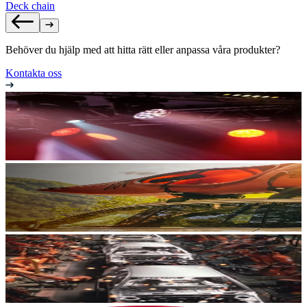
Deck chain
Behöver du hjälp med att hitta rätt eller anpassa våra produkter?
Kontakta oss