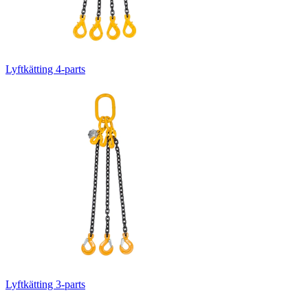
Lyftkätting 4-parts
Lyftkätting 3-parts