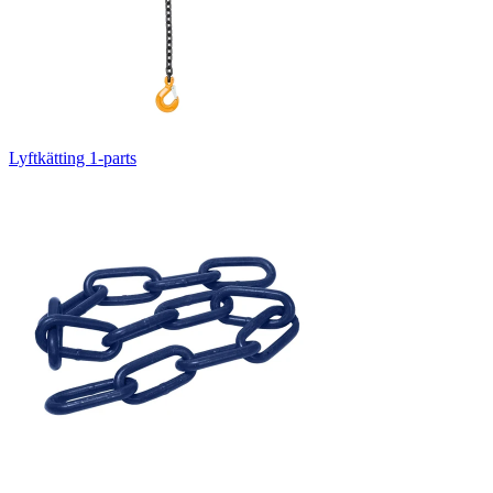
Lyftkätting 1-parts