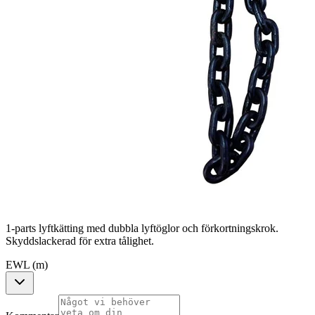
1-parts lyftkätting med dubbla lyftöglor och förkortningskrok.
Skyddslackerad för extra tålighet.
EWL (m)