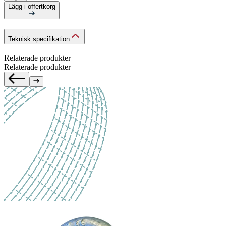
Lägg i offertkorg
Teknisk specifikation
Relaterade produkter
Relaterade produkter