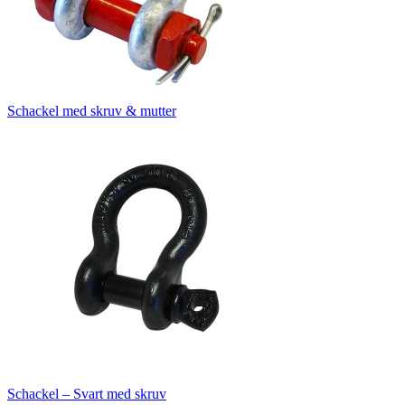
Schackel med skruv & mutter
Schackel – Svart med skruv