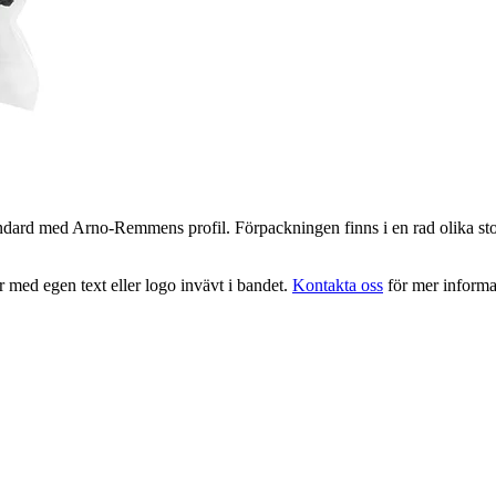
ard med Arno-Remmens profil. Förpackningen finns i en rad olika sto
 med egen text eller logo invävt i bandet.
Kontakta oss
för mer informa