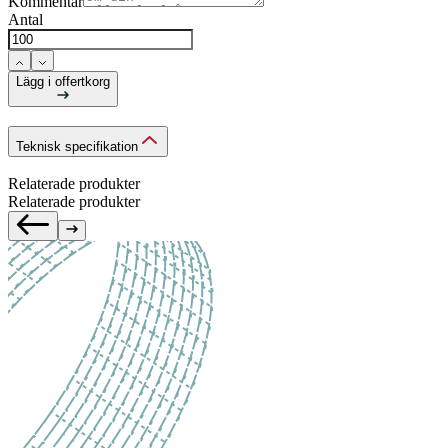
Kommentar
Antal
Lägg i offertkorg
Teknisk specifikation
Relaterade produkter
Relaterade produkter