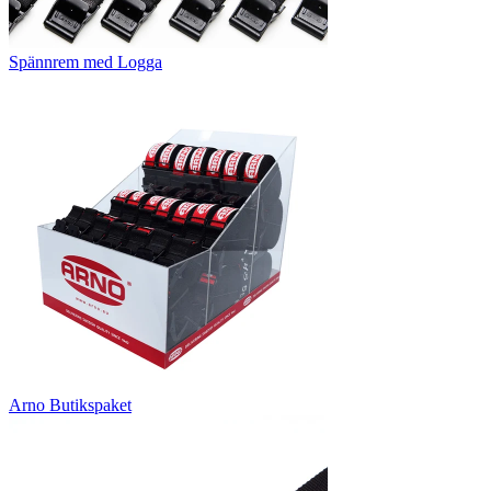
Spännrem med Logga
Arno Butikspaket