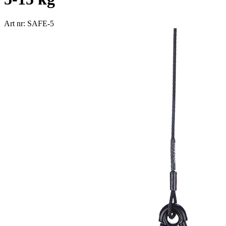
Art nr: SAFE-5