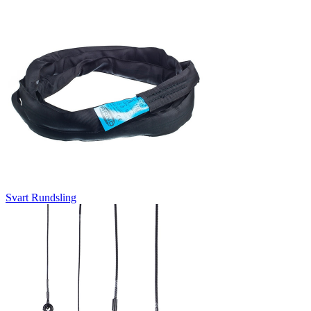
Svart Rundsling