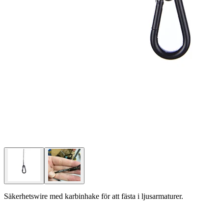
Säkerhetswire med karbinhake för att fästa i ljusarmaturer.