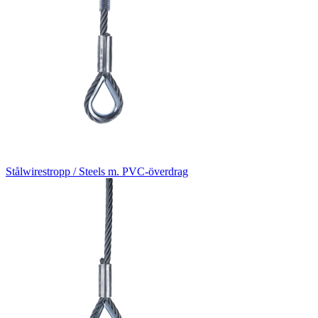
Stålwirestropp / Steels m. PVC-överdrag