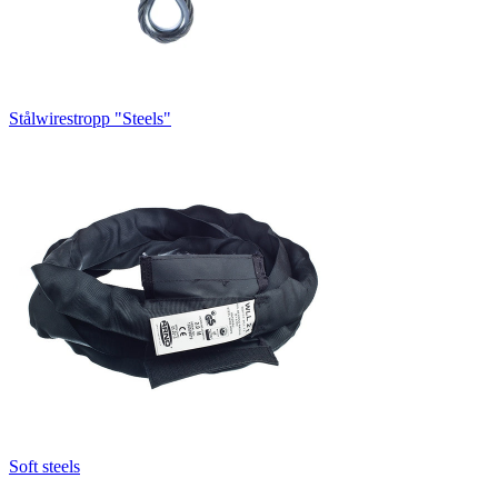
Stålwirestropp "Steels"
Soft steels