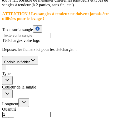
tout à fait possible de mélanger différentes longueurs et types de
sangles à tendeur (à 2 parties, sans fin, etc.).
ATTENTION ! Les sangles à tendeur ne doivent jamais être
utilisées pour le levage !
Texte sur la sangle
Téléchargez votre logo
Déposez les fichiers ici pour les télécharger...
Choisir un fichier
Type
Couleur de la sangle
Longueur
Quantité