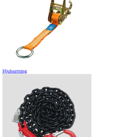
Hjulsurrning