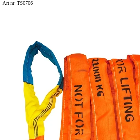
Art nr: TS0706