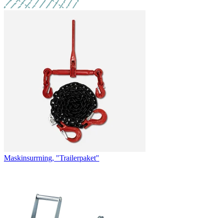
Maskinsurrning, "Trailerpaket"