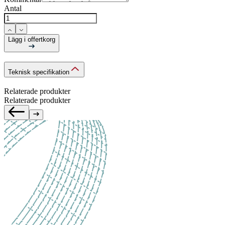
Antal
Lägg i offertkorg
Teknisk specifikation
Relaterade produkter
Relaterade produkter