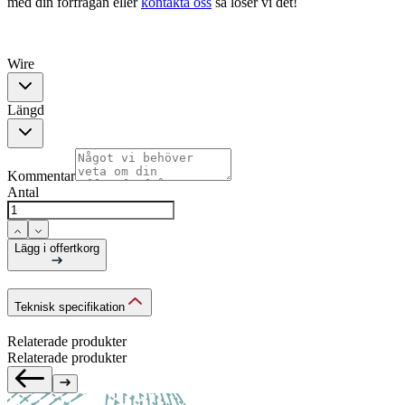
med din förfrågan eller
kontakta oss
så löser vi det!
Wire
Längd
Kommentar
Antal
Lägg i offertkorg
Teknisk specifikation
Relaterade produkter
Relaterade produkter