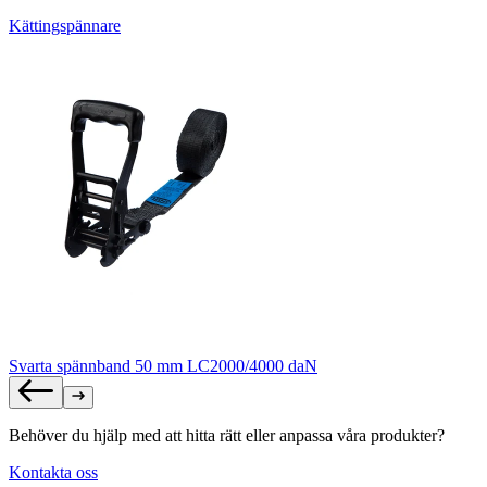
Kättingspännare
Svarta spännband 50 mm LC2000/4000 daN
Behöver du hjälp med att hitta rätt eller anpassa våra produkter?
Kontakta oss