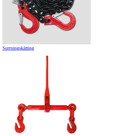
Surrningskätting