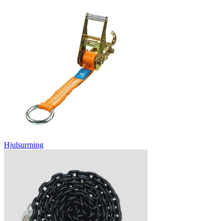
Hjulsurrning