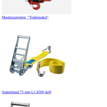
Maskinsurrning, "Trailerpaket"
Spännband 75 mm LC4500 daN