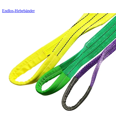
Endlos-Hebebänder