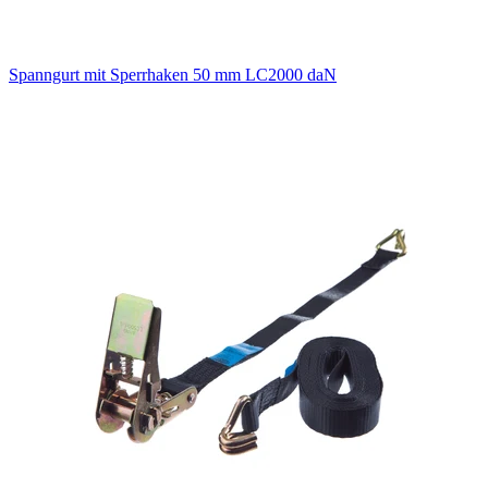
Spanngurt mit Sperrhaken 50 mm LC2000 daN