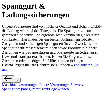
Spanngurt &
Ladungssicherungen
Unsere Spanngurte sind von höchster Qualität und sichern effektiv
die Ladung während des Transports. Ein Spanngurt von uns
garantiert eine stabile und ergonomische Verankerung aller Arten
von Lasten. Hier finden Sie ein breites Sortiment an robusten
Zurrgurten und vielseitigen Spanngurten für alle Zwecke, starke
Spanngurte für Maschinenzurrungen sowie Produkte für innere
Zurrungen wie Ladungsstützen und Spanngurte für Schienen in
Lkw- und Transporteraufbauten. Haben Sie Fragen zu unseren
Zurrgurten oder benötigen Sie Hilfe, um den richtigen
Lastenzurrgurt für Ihre Bedürfnisse zu finden –
kontaktieren Sie
uns
!
Maschinenverzurrungen
Innere Verzurrungen
Schwarze
Spanngurte
Spanngurt mit Text/Logo
Winden