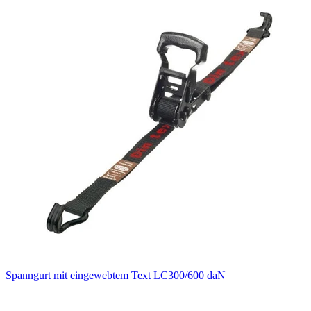
Spanngurt mit eingewebtem Text LC300/600 daN