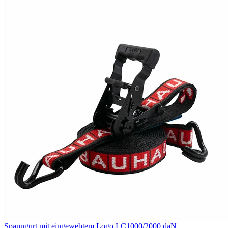
Spanngurt mit eingewebtem Logo LC1000/2000 daN