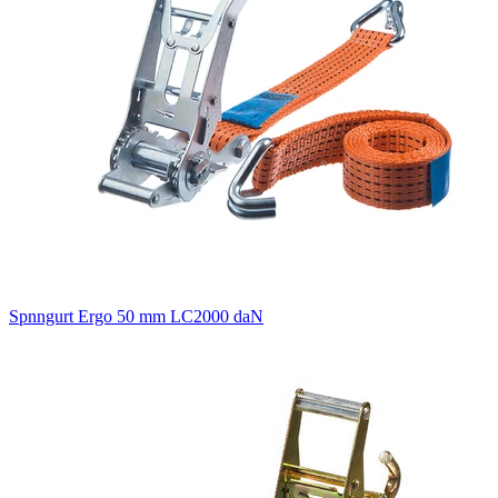
Spnngurt Ergo 50 mm LC2000 daN