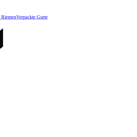
e Riemen
Verpackte Gurte