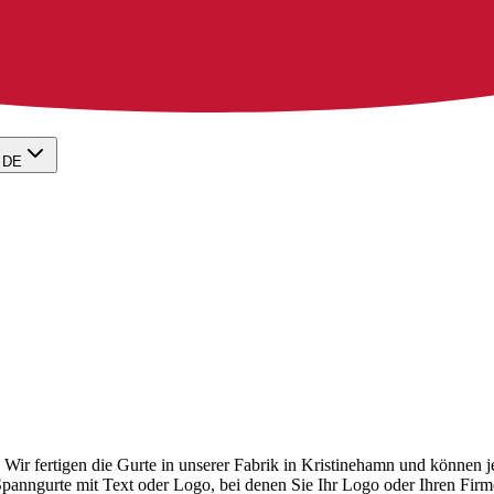
DE
t. Wir fertigen die Gurte in unserer Fabrik in Kristinehamn und könne
ch Spanngurte mit Text oder Logo, bei denen Sie Ihr Logo oder Ihren 