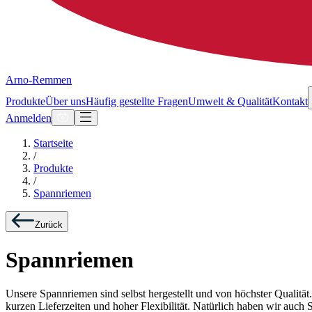
Arno-Remmen
Produkte
Über uns
Häufig gestellte Fragen
Umwelt & Qualität
Kontakt
Anmelden
Startseite
/
Produkte
/
Spannriemen
Zurück
Spannriemen
Unsere Spannriemen sind selbst hergestellt und von höchster Qualitä
kurzen Lieferzeiten und hoher Flexibilität. Natürlich haben wir au