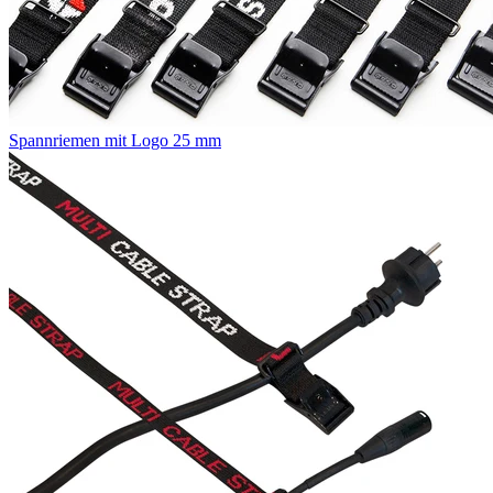
Spannriemen mit Logo 25 mm