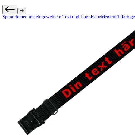
Spannriemen mit eingewebtem Text und Logo
Kabelriemen
Einfarbig