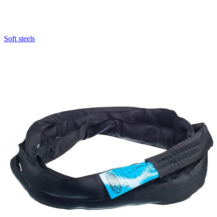
Soft steels