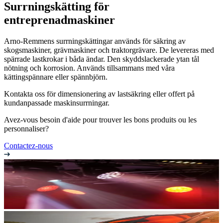
Surrningskätting för
entreprenadmaskiner
Arno-Remmens surrningskättingar används för säkring av
skogsmaskiner, grävmaskiner och traktorgrävare. De levereras med
spärrade lastkrokar i båda ändar. Den skyddslackerade ytan tål
nötning och korrosion. Används tillsammans med våra
kättingspännare eller spännbjörn.
Kontakta oss för dimensionering av lastsäkring eller offert på
kundanpassade maskinsurrningar.
Avez-vous besoin d'aide pour trouver les bons produits ou les
personnaliser?
Contactez-nous