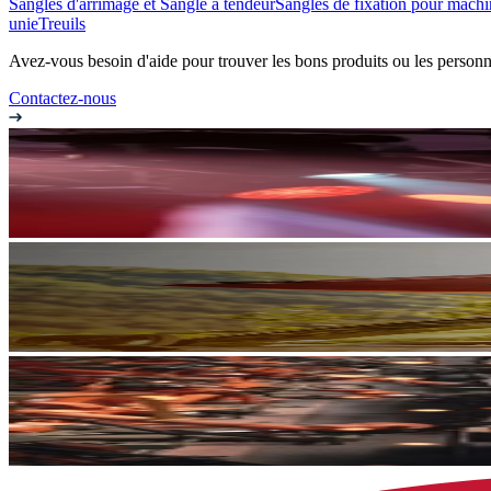
Sangles d'arrimage et Sangle à tendeur
Sangles de fixation pour machi
unie
Treuils
Avez-vous besoin d'aide pour trouver les bons produits ou les personn
Contactez-nous