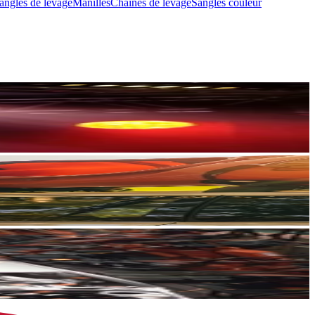
sangles de levage
Manilles
Chaînes de levage
Sangles couleur