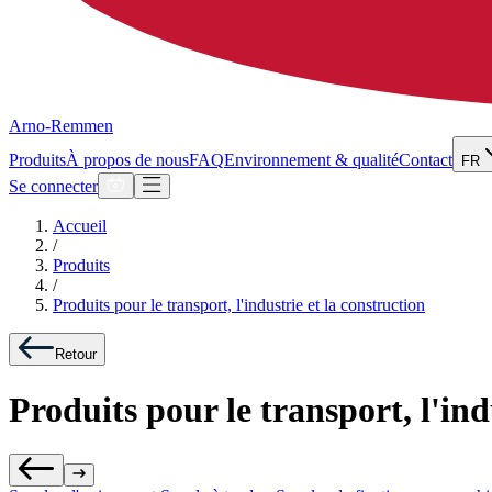
Arno-Remmen
Produits
À propos de nous
FAQ
Environnement & qualité
Contact
FR
Se connecter
Accueil
/
Produits
/
Produits pour le transport, l'industrie et la construction
Retour
Produits pour le transport, l'ind